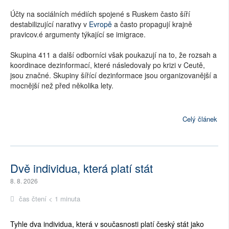
Účty na sociálních médiích spojené s Ruskem často šíří
destabilizující narativy v
Evropě
a často propagují krajně
pravicov.é argumenty týkající se imigrace.
Skupina 411 a další odborníci však poukazují na to, že rozsah a
koordinace dezinformací, které následovaly po krizi v Ceutě,
jsou značné. Skupiny šířící dezinformace jsou organizovanější a
mocnější než před několika lety.
Celý článek
Dvě individua, která platí stát
8. 8. 2026
čas čtení < 1 minuta
Tyhle dva individua, která v současnosti platí český stát jako