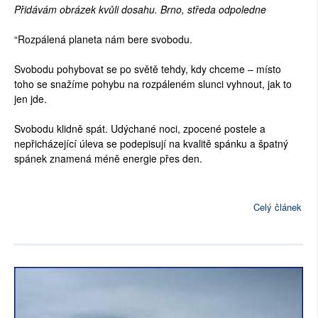
Přidávám obrázek kvůli dosahu. Brno, středa odpoledne
“Rozpálená planeta nám bere svobodu.
Svobodu pohybovat se po světě tehdy, kdy chceme – místo
toho se snažíme pohybu na rozpáleném slunci vyhnout, jak to
jen jde.
Svobodu klidně spát. Udýchané noci, zpocené postele a
nepřicházející úleva se podepisují na kvalitě spánku a špatný
spánek znamená méně energie přes den.
Celý článek