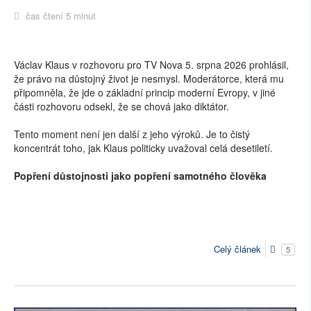
čas čtení 5 minut
Václav Klaus v rozhovoru pro TV Nova 5. srpna 2026 prohlásil,
že právo na důstojný život je nesmysl. Moderátorce, která mu
připomněla, že jde o základní princip moderní Evropy, v jiné
části rozhovoru odsekl, že se chová jako diktátor.
Tento moment není jen další z jeho výroků. Je to čistý
koncentrát toho, jak Klaus politicky uvažoval celá desetiletí.
Popření důstojnosti jako popření samotného člověka
Celý článek
5