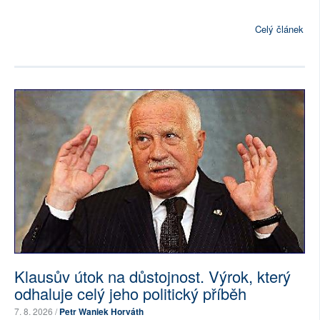
Celý článek
Klausův útok na důstojnost. Výrok, který
odhaluje celý jeho politický příběh
7. 8. 2026 /
Petr Waniek Horváth