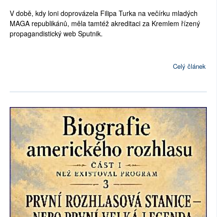
V době, kdy loni doprovázela Filipa Turka na večírku mladých
MAGA republikánů, měla tamtéž akreditaci za Kremlem řízený
propagandistický web Sputnik.
Celý článek