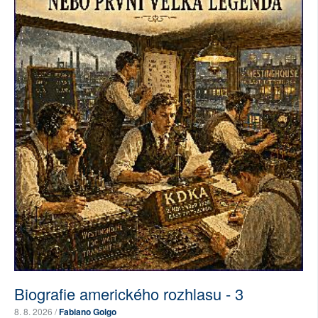
Biografie amerického rozhlasu - 3
8. 8. 2026 /
Fabiano Golgo