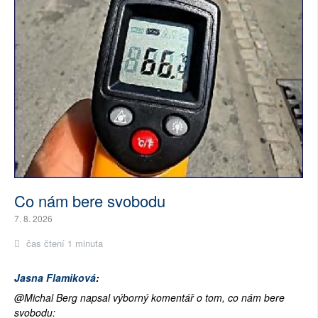
Co nám bere svobodu
7. 8. 2026
čas čtení 1 minuta
Jasna Flamiková
:
@Michal Berg napsal výborný komentář o tom, co nám bere
svobodu: