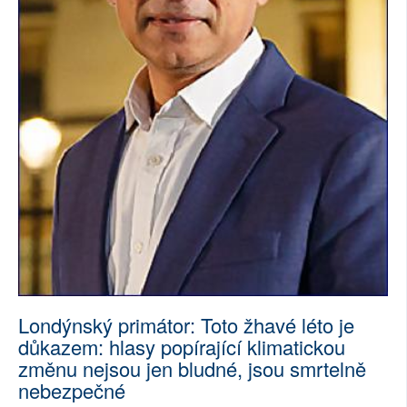
Londýnský primátor: Toto žhavé léto je
důkazem: hlasy popírající klimatickou
změnu nejsou jen bludné, jsou smrtelně
nebezpečné