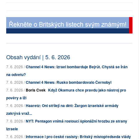
Obsah vydání | 5. 6. 2026
7. 6. 2026 /
Channel 4 News: Izrael bombarduje Bejrút. Chystá se Írán
na odvetu?
7. 6. 2026 /
Channel 4 News: Rusko bombardovalo Černobyl
7. 6. 2026 /
Boris Cvek
Když Okamura chce pravdu jako nástroj pro
pověry a lži
7. 6. 2026 /
Haaretz: Oni střílejí na děti: Žargon izraelské armády
zakrývá vraž...
7. 6. 2026 /
NYT: Pentagon vnímá rostoucí špionážní hrozbu ze strany
Izraele
7. 6. 2026 /
Informace i pro české rasisty: Britský místopředseda vlády