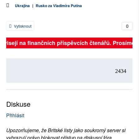
Ukrajina
|
Rusko za Vladimíra Putina
0
Vytisknout
ávisejí na finančních příspěvcích čtenářů. Prosíme, p
2434
Diskuse
Přihlásit
Upozorňujeme, že Britské listy jako soukromý server si
vyhrazují právo blokovat přístup na diskusní fóra