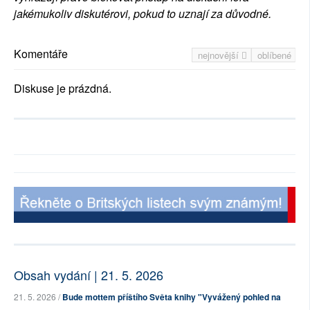
jakémukoliv diskutérovi, pokud to uznají za důvodné.
Komentáře
nejnovější
oblíbené
Diskuse je prázdná.
Obsah vydání | 21. 5. 2026
21. 5. 2026 /
Bude mottem příštího Světa knihy "Vyvážený pohled na