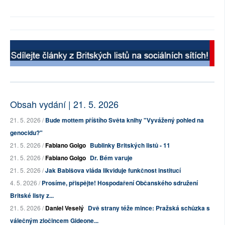
Obsah vydání | 21. 5. 2026
21. 5. 2026 /
Bude mottem příštího Světa knihy "Vyvážený pohled na
genocidu?"
21. 5. 2026 /
Fabiano Golgo
Bublinky Britských listů - 11
21. 5. 2026 /
Fabiano Golgo
Dr. Bém varuje
21. 5. 2026 /
Jak Babišova vláda likviduje funkčnost institucí
4. 5. 2026 /
Prosíme, přispějte! Hospodaření Občanského sdružení
Britské listy z...
21. 5. 2026 /
Daniel Veselý
Dvě strany téže mince: Pražská schůzka s
válečným zločincem Gideone...