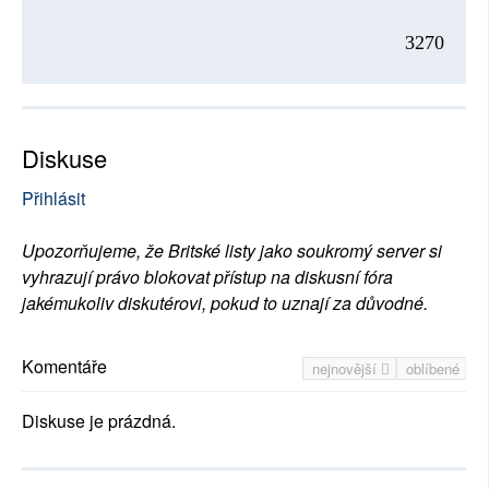
3270
Diskuse
Přihlásit
Upozorňujeme, že Britské listy jako soukromý server si
vyhrazují právo blokovat přístup na diskusní fóra
jakémukoliv diskutérovi, pokud to uznají za důvodné.
Komentáře
nejnovější
oblíbené
Diskuse je prázdná.