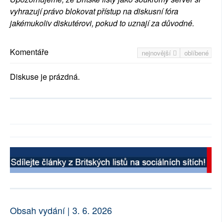
vyhrazují právo blokovat přístup na diskusní fóra
jakémukoliv diskutérovi, pokud to uznají za důvodné.
Komentáře
nejnovější
oblíbené
Diskuse je prázdná.
Obsah vydání | 3. 6. 2026