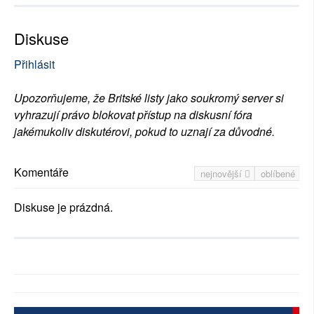
Diskuse
Přihlásit
Upozorňujeme, že Britské listy jako soukromý server si
vyhrazují právo blokovat přístup na diskusní fóra
jakémukoliv diskutérovi, pokud to uznají za důvodné.
Komentáře
nejnovější
oblíbené
Diskuse je prázdná.