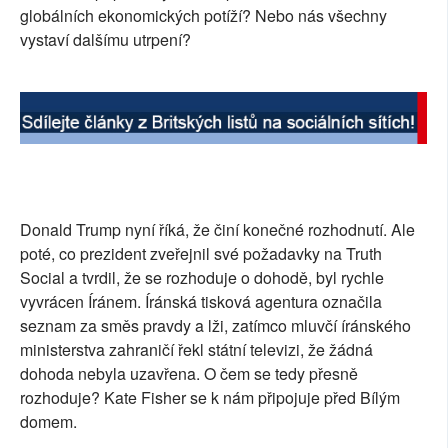
globálních ekonomických potíží? Nebo nás všechny
vystaví dalšímu utrpení?
Donald Trump nyní říká, že činí konečné rozhodnutí. Ale
poté, co prezident zveřejnil své požadavky na Truth
Social a tvrdil, že se rozhoduje o dohodě, byl rychle
vyvrácen Íránem. Íránská tisková agentura označila
seznam za směs pravdy a lži, zatímco mluvčí íránského
ministerstva zahraničí řekl státní televizi, že žádná
dohoda nebyla uzavřena. O čem se tedy přesně
rozhoduje? Kate Fisher se k nám připojuje před Bílým
domem.