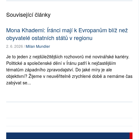
Související články
Mona Khademi: Íránci mají k Evropanům blíž než
obyvatelé ostatních států v regionu
2. 6. 2026 /
Milan Mundier
Je to jeden z nejdůležitějších rozhovorů mé novinářské kariéry.
Politické a společenské dění v Íránu patří k nejčastějším
tématům západního zpravodajství. Do jaké míry je ale
objektivní? Žijeme v neuvěřitelně zrychlené době a nemáme čas
zabývat se...