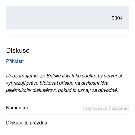
5304
Diskuse
Přihlásit
Upozorňujeme, že Britské listy jako soukromý server si
vyhrazují právo blokovat přístup na diskusní fóra
jakémukoliv diskutérovi, pokud to uznají za důvodné.
Komentáře
nejnovější
oblíbené
Diskuse je prázdná.