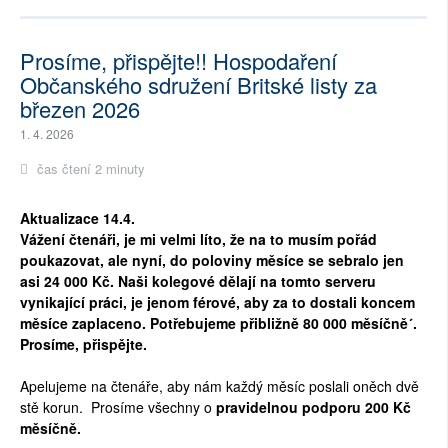
Prosíme, přispějte!! Hospodaření
Občanského sdružení Britské listy za
březen 2026
1. 4. 2026
čas čtení 2 minuty
Aktualizace 14.4.
Vážení čtenáři, je mi velmi líto, že na to musím pořád
poukazovat, ale nyní, do poloviny měsíce se sebralo jen
asi 24 000 Kč. Naši kolegové dělají na tomto serveru
vynikající práci, je jenom férové, aby za to dostali koncem
měsíce zaplaceno. Potřebujeme přibližně 80 000 měsíčně´.
Prosíme, přispějte.
Apelujeme na čtenáře, aby nám každý měsíc poslali oněch dvě
stě korun. Prosíme všechny o
pravidelnou podporu 200 Kč
měsíčně.