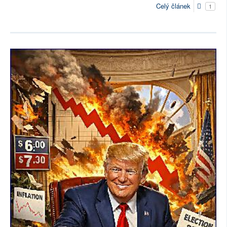
Celý článek
1