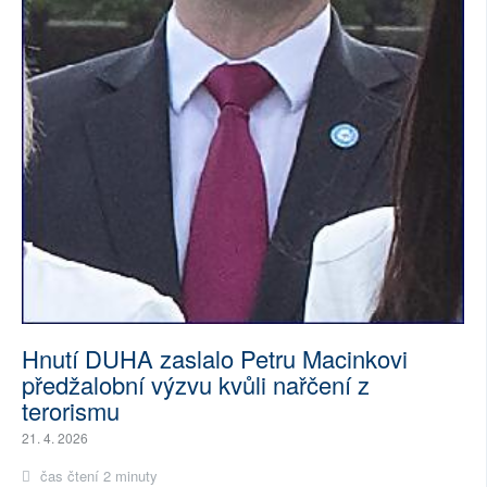
Hnutí DUHA zaslalo Petru Macinkovi
předžalobní výzvu kvůli nařčení z
terorismu
21. 4. 2026
čas čtení 2 minuty