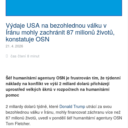
Výdaje USA na bezohlednou válku v
Íránu mohly zachránit 87 milionů životů,
konstatuje OSN
21. 4. 2026
čas čtení 8 minut
Šéf humanitární agentury OSN je frustrován tím, že týdenní
náklady na konflikt ve výši 2 miliard dolarů přicházejí
uprostřed velkých škrtů v rozpočtech na humanitární
pomoc
2 miliardy dolarů týdně, které
Donald Trump
utrácí za svou
bezohlednou válku v Íránu, mohly financovat záchranu více než
87 milionů životů, uvedl v pondělí šéf humanitární agentury OSN
Tom Fletcher.