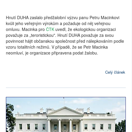
Hnutí DUHA zaslalo předžalobní výzvu panu Petru Macinkovi
kvůli jeho veřejným výrokům a požaduje od něj veřejnou
omluvu. Macinka pro
ČTK
uvedl, že ekologickou organizaci
považuje za „teroristickou". Hnutí DUHA považuje za svou
povinnost hájit občanskou společnost před nálepkováním podle
vzoru totalitních režimů. V případě, že se Petr Macinka
neomluví, je organizace připravena podat žalobu.
Celý článek