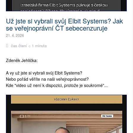
Už jste si vybrali svůj Elbit Systems? Jak
se veřejnoprávní ČT sebecenzuruje
21. 4. 2026
čas čtení < 1 minuta
Zdeněk Jehlička:
A vy už jste si vybrali svůj Elbit Systems?
Nebo pořád věříte na naši veřejnoprávnost?
Kde "video už není k dispozici, protože je soukromé"...