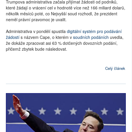
Trumpova administrativa začala přijímat žádosti od podniků,
které žádají o vrácení cel v hodnotě více než 166 miliard dolarů,
několik měsíců poté, co Nejvyšší soud rozhodl, že prezident
neměl právní pravomoc je uvalit.
Administrativa v pondělí spustila
digitální systém pro podávání
žádostí
s názvem Cape, o kterém v
soudních podáních
uvedla,
že dokáže zpracovat asi 63 % dotčených dovozních podání,
přičemž zbytek bude následovat.
Celý článek