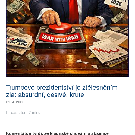
Trumpovo prezidentství je ztělesněním
zla: absurdní, děsivé, kruté
21. 4. 2026
čas čtení 7 minut
Komentátoři tvrdí, že klaunské chování a absence