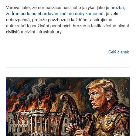
Varoval také, že normalizace násilného jazyka, jako je
hrozba,
že Írán bude bombardován zpět do doby kamenné
, je velmi
nebezpečná, protože povzbuzuje každého „aspirujícího
autokrata“ k používání podobných hrozeb a taktik, včetně ničení
civilistů a civilní infrastruktury.
Celý článek