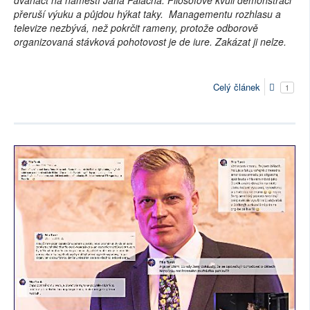
přeruší výuku a půjdou hýkat taky. Managementu rozhlasu a
televize nezbývá, než pokrčit rameny, protože odborově
organizovaná stávková pohotovost je de iure. Zakázat ji nelze.
Celý článek
1