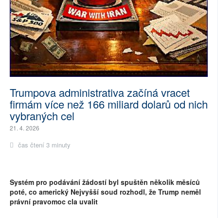
Trumpova administrativa začíná vracet
firmám více než 166 miliard dolarů od nich
vybraných cel
21. 4. 2026
čas čtení 3 minuty
Systém pro podávání žádostí byl spuštěn několik měsíců
poté, co americký Nejvyšší soud rozhodl, že Trump neměl
právní pravomoc cla uvalit