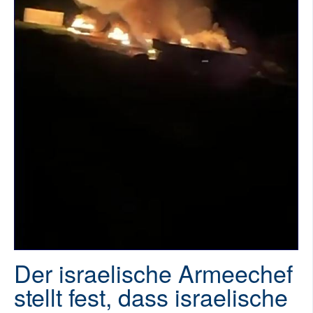
SOCIÁLNÍ SÍTĚ
RUBRIKY
PLNÁ VERZE STRÁNEK
Der israelische Armeechef
stellt fest, dass israelische