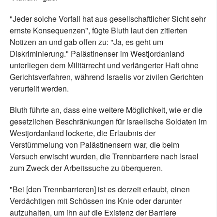
"Jeder solche Vorfall hat aus gesellschaftlicher Sicht sehr
ernste Konsequenzen", fügte Bluth laut den zitierten
Notizen an und gab offen zu: "Ja, es geht um
Diskriminierung." Palästinenser im Westjordanland
unterliegen dem Militärrecht und verlängerter Haft ohne
Gerichtsverfahren, während Israelis vor zivilen Gerichten
verurteilt werden.
Bluth führte an, dass eine weitere Möglichkeit, wie er die
gesetzlichen Beschränkungen für israelische Soldaten im
Westjordanland lockerte, die Erlaubnis der
Verstümmelung von Palästinensern war, die beim
Versuch erwischt wurden, die Trennbarriere nach Israel
zum Zweck der Arbeitssuche zu überqueren.
"Bei [den Trennbarrieren] ist es derzeit erlaubt, einen
Verdächtigen mit Schüssen ins Knie oder darunter
aufzuhalten, um ihn auf die Existenz der Barriere