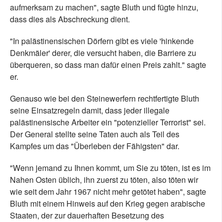
aufmerksam zu machen", sagte Bluth und fügte hinzu,
dass dies als Abschreckung dient.
"In palästinensischen Dörfern gibt es viele 'hinkende
Denkmäler' derer, die versucht haben, die Barriere zu
überqueren, so dass man dafür einen Preis zahlt." sagte
er.
Genauso wie bei den Steinewerfern rechtfertigte Bluth
seine Einsatzregeln damit, dass jeder illegale
palästinensische Arbeiter ein "potenzieller Terrorist" sei.
Der General stellte seine Taten auch als Teil des
Kampfes um das "Überleben der Fähigsten" dar.
"Wenn jemand zu Ihnen kommt, um Sie zu töten, ist es im
Nahen Osten üblich, ihn zuerst zu töten, also töten wir
wie seit dem Jahr 1967 nicht mehr getötet haben", sagte
Bluth mit einem Hinweis auf den Krieg gegen arabische
Staaten, der zur dauerhaften Besetzung des