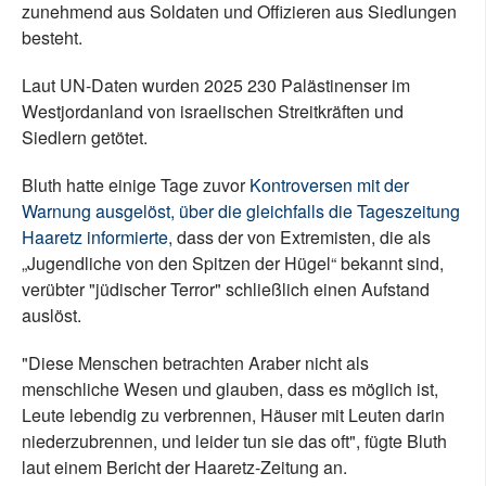
zunehmend aus Soldaten und Offizieren aus Siedlungen
besteht.
Laut UN-Daten wurden 2025 230 Palästinenser im
Westjordanland von israelischen Streitkräften und
Siedlern getötet.
Bluth hatte einige Tage zuvor
Kontroversen mit der
Warnung
ausgelöst, über die gleichfalls die Tageszeitung
Haaretz informierte,
dass der von Extremisten, die als
„Jugendliche von den Spitzen der Hügel“ bekannt sind,
verübter "jüdischer Terror" schließlich einen Aufstand
auslöst.
"Diese Menschen betrachten Araber nicht als
menschliche Wesen und glauben, dass es möglich ist,
Leute lebendig zu verbrennen, Häuser mit Leuten darin
niederzubrennen, und leider tun sie das oft", fügte Bluth
laut einem Bericht der Haaretz-Zeitung an.