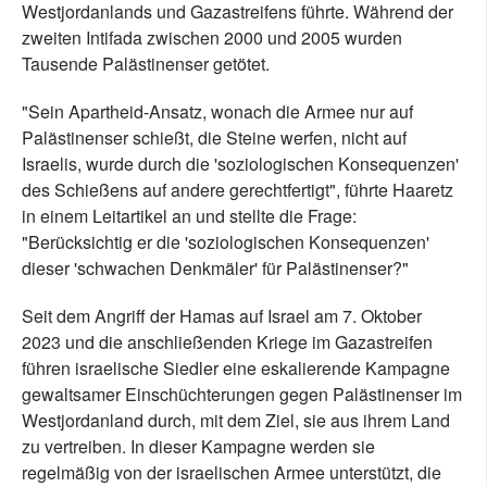
Westjordanlands und Gazastreifens führte. Während der
zweiten Intifada zwischen 2000 und 2005 wurden
Tausende Palästinenser getötet.
"Sein Apartheid-Ansatz, wonach die Armee nur auf
Palästinenser schießt, die Steine werfen, nicht auf
Israelis, wurde durch die 'soziologischen Konsequenzen'
des Schießens auf andere gerechtfertigt", führte Haaretz
in einem Leitartikel an und stellte die Frage:
"Berücksichtig er die 'soziologischen Konsequenzen'
dieser 'schwachen Denkmäler' für Palästinenser?"
Seit dem Angriff der Hamas auf Israel am 7. Oktober
2023 und die anschließenden Kriege im Gazastreifen
führen israelische Siedler eine eskalierende Kampagne
gewaltsamer Einschüchterungen gegen Palästinenser im
Westjordanland durch, mit dem Ziel, sie aus ihrem Land
zu vertreiben. In dieser Kampagne werden sie
regelmäßig von der israelischen Armee unterstützt, die