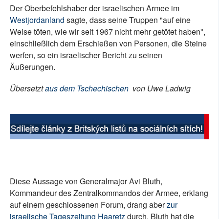
Der Oberbefehlshaber der israelischen Armee im
Westjordanland
sagte, dass seine Truppen "auf eine
Weise töten, wie wir seit 1967 nicht mehr getötet haben",
einschließlich dem Erschießen von Personen, die Steine
werfen, so ein israelischer Bericht zu seinen
Äußerungen.
Übersetzt
aus dem Tschechischen
von Uwe Ladwig
Diese Aussage von Generalmajor Avi Bluth,
Kommandeur des Zentralkommandos der Armee, erklang
auf einem geschlossenen Forum, drang aber
zur
israelische Tageszeitung Haaretz
durch. Bluth hat die