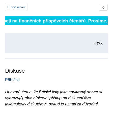
0
Vytisknout
isejí na finančních příspěvcích čtenářů. Prosíme, při
4373
Diskuse
Přihlásit
Upozorňujeme, že Britské listy jako soukromý server si
vyhrazují právo blokovat přístup na diskusní fóra
jakémukoliv diskutérovi, pokud to uznají za důvodné.