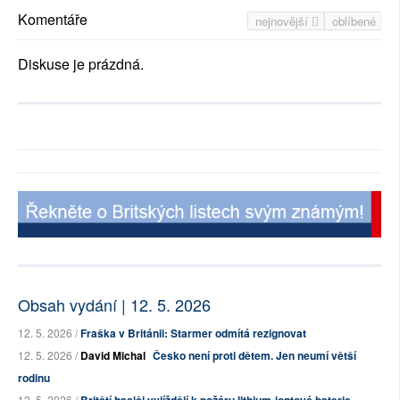
Komentáře
nejnovější
oblíbené
Diskuse je prázdná.
Obsah vydání | 12. 5. 2026
12. 5. 2026 /
Fraška v Británii: Starmer odmítá rezignovat
12. 5. 2026 /
David Michal
Česko není proti dětem. Jen neumí větší
rodinu
12. 5. 2026 /