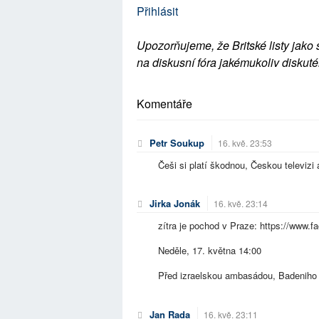
Přihlásit
Upozorňujeme, že Britské listy jako 
na diskusní fóra jakémukoliv diskuté
Komentáře
Petr Soukup
16. kvě. 23:53
Češi si platí škodnou, Českou televizi 
Jirka Jonák
16. kvě. 23:14
zítra je pochod v Praze: https://www
Neděle, 17. května 14:00
Před izraelskou ambasádou, Badeniho
Jan Rada
16. kvě. 23:11