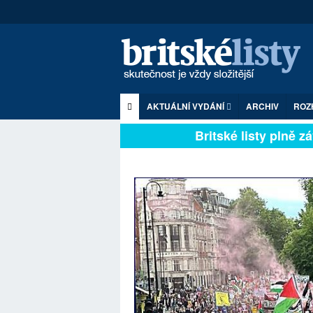
AKTUÁLNÍ VYDÁNÍ
ARCHIV
ROZ
Britské listy plně závi