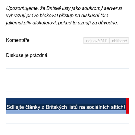
Upozorňujeme, že Britské listy jako soukromý server si
vyhrazují právo blokovat přístup na diskusní fóra
jakémukoliv diskutérovi, pokud to uznají za důvodné.
Komentáře
nejnovější
oblíbené
Diskuse je prázdná.