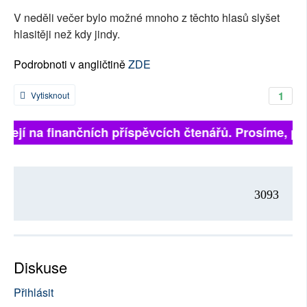
V neděli večer bylo možné mnoho z těchto hlasů slyšet
hlasitěji než kdy jindy.
Podrobnoti v angličtině
ZDE
1
Vytisknout
sejí na finančních příspěvcích čtenářů. Prosíme, přis
3093
Diskuse
Přihlásit