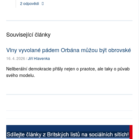
2 odpovědi
Související články
Vlny vyvolané pádem Orbána můžou být obrovské
16. 4. 2026 /
Jiří Hlavenka
Neliberální demokracie přišly nejen o praotce, ale taky o půvab
svého modelu.