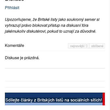
Přihlásit
Upozorňujeme, že Britské listy jako soukromý server si
vyhrazují právo blokovat přístup na diskusní fóra
jakémukoliv diskutérovi, pokud to uznají za důvodné.
Komentáře
nejnovější
oblíbené
Diskuse je prázdná.